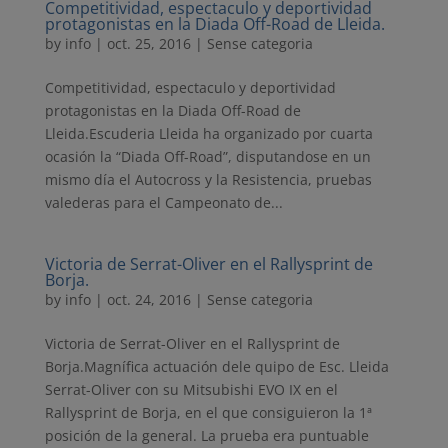
Competitividad, espectaculo y deportividad
protagonistas en la Diada Off-Road de Lleida.
by
info
|
oct. 25, 2016
| Sense categoria
Competitividad, espectaculo y deportividad
protagonistas en la Diada Off-Road de
Lleida.Escuderia Lleida ha organizado por cuarta
ocasión la “Diada Off-Road”, disputandose en un
mismo día el Autocross y la Resistencia, pruebas
valederas para el Campeonato de...
Victoria de Serrat-Oliver en el Rallysprint de
Borja.
by
info
|
oct. 24, 2016
| Sense categoria
Victoria de Serrat-Oliver en el Rallysprint de
Borja.Magnífica actuación dele quipo de Esc. Lleida
Serrat-Oliver con su Mitsubishi EVO IX en el
Rallysprint de Borja, en el que consiguieron la 1ª
posición de la general. La prueba era puntuable