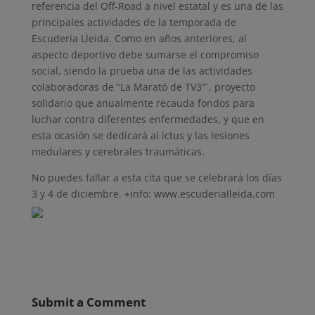
referencia del Off-Road a nivel estatal y es una de las
principales actividades de la temporada de
Escuderia Lleida. Como en años anteriores, al
aspecto deportivo debe sumarse el compromiso
social, siendo la prueba una de las actividades
colaboradoras de “La Marató de TV3″´, proyecto
solidario que anualmente recauda fondos para
luchar contra diferentes enfermedades, y que en
esta ocasión se dedicará al ictus y las lesiones
medulares y cerebrales traumáticas.
No puedes fallar a esta cita que se celebrará los días
3 y 4 de diciembre. +info: www.escuderialleida.com
Submit a Comment