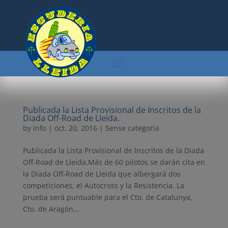
Publicada la Lista Provisional de Inscritos de la
Diada Off-Road de Lleida.
by
info
|
oct. 20, 2016
| Sense categoria
Publicada la Lista Provisional de Inscritos de la Diada
Off-Road de Lleida.Más de 60 pilotos se darán cita en
la Diada Off-Road de Lleida que albergará dos
competiciones, el Autocross y la Resistencia. La
prueba será puntuable para el Cto. de Catalunya,
Cto. de Aragón...