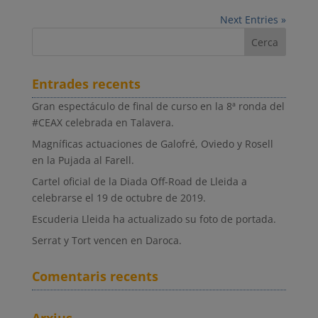
Next Entries »
Entrades recents
Gran espectáculo de final de curso en la 8ª ronda del
#CEAX celebrada en Talavera.
Magníficas actuaciones de Galofré, Oviedo y Rosell
en la Pujada al Farell.
Cartel oficial de la Diada Off-Road de Lleida a
celebrarse el 19 de octubre de 2019.
Escuderia Lleida ha actualizado su foto de portada.
Serrat y Tort vencen en Daroca.
Comentaris recents