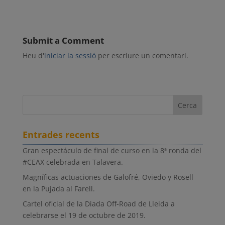
Submit a Comment
Heu d'
iniciar la sessió
per escriure un comentari.
Entrades recents
Gran espectáculo de final de curso en la 8ª ronda del
#CEAX celebrada en Talavera.
Magníficas actuaciones de Galofré, Oviedo y Rosell
en la Pujada al Farell.
Cartel oficial de la Diada Off-Road de Lleida a
celebrarse el 19 de octubre de 2019.