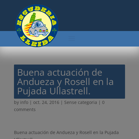
Buena actuación de
Andueza y Rosell en la
Pujada Ullastrell.
by
info
|
oct. 24, 2016
| Sense categoria |
0
comments
Buena actuación de Andueza y Rosell en la Pujada