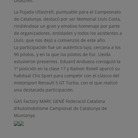
Ullastrell.
La Pujada Ullastrell, puntuable para el Campeonato
de Catalunya, destacó por ser Memorial Lluís Costa,
rindiéndose un gran y emotivo homenaje por parte
de organizadores, entidades y todos los asistentes a
Lluís, que nos dejó a comienzos de este año.
La participación fue un auténtico lujo, cercana a los
90 pilotos, y en la que los pilotos de Esc. Lleida
estuvieron presentes. Eduard Andueza consiguió la
1ª posición en la clase 17 y Ramon Rosell aparcó su
habitual Clio Sport para competir con el clásico del
motorsport Renault 5 GT Turbo, con el que realizó
una destacada participación.
GAS Factory MARC GENÉ Federació Catalana
d’Automobilisme Campionat de Catalunya de
Muntanya