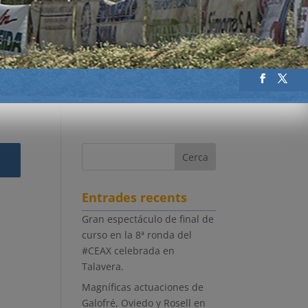
Entrades recents
Gran espectáculo de final de
curso en la 8ª ronda del
#CEAX celebrada en
Talavera.
Magníficas actuaciones de
Galofré, Oviedo y Rosell en