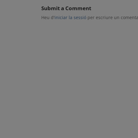
Submit a Comment
Heu d'
iniciar la sessió
per escriure un comenta