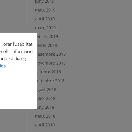
juny 2019
maig 2019
abril 2019
març 2019
febrer 2019
lorar l'usabilitat
gener 2019
ecollir informació
desembre 2018
 aquest diàleg.
novembre 2018
ies
.
octubre 2018
setembre 2018
agost 2018
juliol 2018
juny 2018
maig 2018
abril 2018