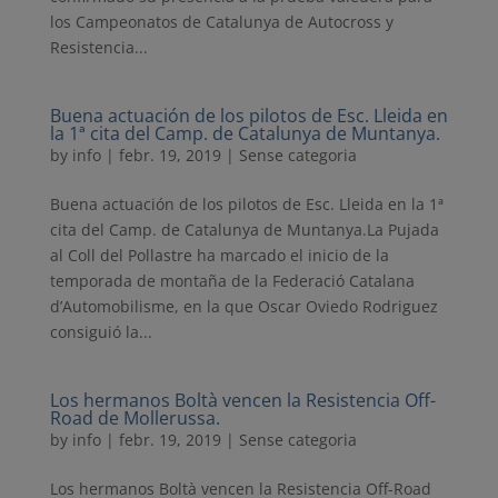
los Campeonatos de Catalunya de Autocross y
Resistencia...
Buena actuación de los pilotos de Esc. Lleida en
la 1ª cita del Camp. de Catalunya de Muntanya.
by
info
|
febr. 19, 2019
| Sense categoria
Buena actuación de los pilotos de Esc. Lleida en la 1ª
cita del Camp. de Catalunya de Muntanya.La Pujada
al Coll del Pollastre ha marcado el inicio de la
temporada de montaña de la Federació Catalana
d’Automobilisme, en la que Oscar Oviedo Rodriguez
consiguió la...
Los hermanos Boltà vencen la Resistencia Off-
Road de Mollerussa.
by
info
|
febr. 19, 2019
| Sense categoria
Los hermanos Boltà vencen la Resistencia Off-Road