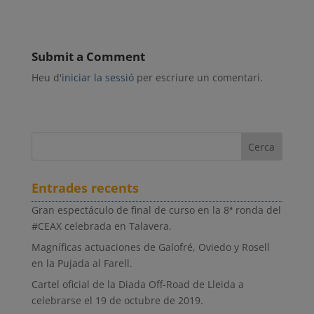
Submit a Comment
Heu d'
iniciar la sessió
per escriure un comentari.
Entrades recents
Gran espectáculo de final de curso en la 8ª ronda del
#CEAX celebrada en Talavera.
Magníficas actuaciones de Galofré, Oviedo y Rosell
en la Pujada al Farell.
Cartel oficial de la Diada Off-Road de Lleida a
celebrarse el 19 de octubre de 2019.