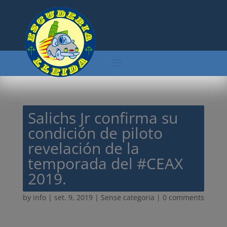
Salichs Jr confirma su
condición de piloto
revelación de la
temporada del #CEAX
2019.
by
info
|
set. 9, 2019
| Sense categoria |
0 comments