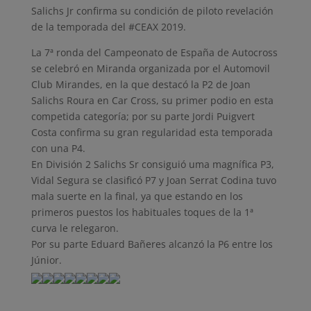
Salichs Jr confirma su condición de piloto revelación
de la temporada del #CEAX 2019.
La 7ª ronda del Campeonato de España de Autocross
se celebró en Miranda organizada por el Automovil
Club Mirandes, en la que destacó la P2 de Joan
Salichs Roura en Car Cross, su primer podio en esta
competida categoría; por su parte Jordi Puigvert
Costa confirma su gran regularidad esta temporada
con una P4.
En División 2 Salichs Sr consiguió uma magnífica P3,
Vidal Segura se clasificó P7 y Joan Serrat Codina tuvo
mala suerte en la final, ya que estando en los
primeros puestos los habituales toques de la 1ª
curva le relegaron.
Por su parte Eduard Bañeres alcanzó la P6 entre los
Júnior.