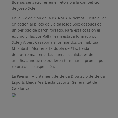
Buenas sensaciones en el retorno a la competición
de Josep Solé.
En la 36ª edición de la BAJA SPAIN hemos vuelto a ver
en acción al piloto de Lleida Josep Solé después de
un periodo de parón forzado. Para esta ocasión el
equipo Billaubos Rally Team estaba formado por
Solé y Albert Casabona a los mandos del habitual
Mitsubishi Montero. La dupla de #EscLleida
demostró mantener las buenas cualidades de
antaño, aunque no pudieron terminar la prueba por
rotura de la suspensión.
La Paeria – Ajuntament de Lleida Diputació de Lleida
Esports Lleida Ara Lleida Esports. Generalitat de
Catalunya