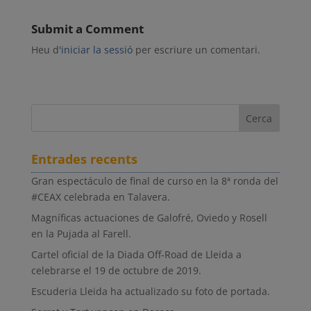
Submit a Comment
Heu d'
iniciar la sessió
per escriure un comentari.
Entrades recents
Gran espectáculo de final de curso en la 8ª ronda del
#CEAX celebrada en Talavera.
Magníficas actuaciones de Galofré, Oviedo y Rosell
en la Pujada al Farell.
Cartel oficial de la Diada Off-Road de Lleida a
celebrarse el 19 de octubre de 2019.
Escuderia Lleida ha actualizado su foto de portada.