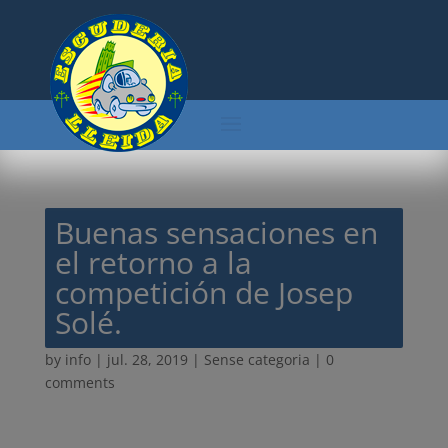
Buenas sensaciones en
el retorno a la
competición de Josep
Solé.
by
info
|
jul. 28, 2019
| Sense categoria |
0
comments