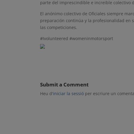
parte del imprescindible e increible colectivo
El anónimo colectivo de Oficiales siempre marc
preparación continúa y la profesionalidad en 
las competiciones.
#Ivolunteered #womeninmotorsport
Submit a Comment
Heu d'
iniciar la sessió
per escriure un comenta