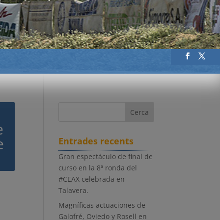
e
e
Entrades recents
.
Gran espectáculo de final de
curso en la 8ª ronda del
#CEAX celebrada en
Talavera.
Magníficas actuaciones de
Galofré, Oviedo y Rosell en