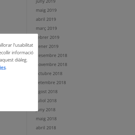
juny 2019
maig 2019
abril 2019
març 2019
febrer 2019
lorar l'usabilitat
gener 2019
ecollir informació
desembre 2018
 aquest diàleg.
novembre 2018
ies
.
octubre 2018
setembre 2018
agost 2018
juliol 2018
juny 2018
maig 2018
abril 2018