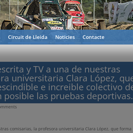
s
Circuit de Lleida
Noticies
Contacte
scrita y TV a una de nuestras
ora universitaria Clara López, qu
scindible e increible colectivo d
 posible las pruebas deportivas
comments
tras comisarias, la profesora universitaria Clara López, que forma