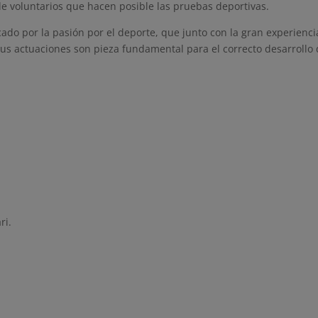
 de voluntarios que hacen posible las pruebas deportivas.
ado por la pasión por el deporte, que junto con la gran experiencia
sus actuaciones son pieza fundamental para el correcto desarrollo
ri.