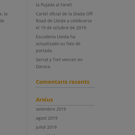
la Pujada al Farell.
, la
Cartel oficial de la Diada Off-
 de
Road de Lleida a celebrarse
el 19 de octubre de 2019.
Escuderia Lleida ha
actualizado su foto de
portada.
Serrat y Tort vencen en
Daroca.
Comentaris recents
Arxius
setembre 2019
agost 2019
juliol 2019