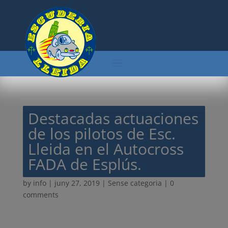
Destacadas actuaciones
de los pilotos de Esc.
Lleida en el Autocross
FADA de Esplús.
by
info
|
juny 27, 2019
| Sense categoria |
0
comments