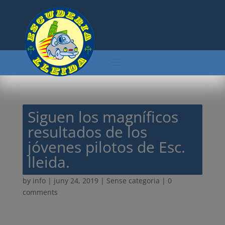
Siguen los magníficos
resultados de los
jóvenes pilotos de Esc.
lleida.
by
info
|
juny 24, 2019
| Sense categoria |
0
comments