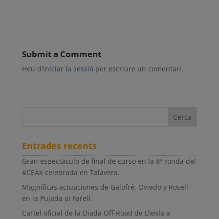
Submit a Comment
Heu d'
iniciar la sessió
per escriure un comentari.
Entrades recents
Gran espectáculo de final de curso en la 8ª ronda del
#CEAX celebrada en Talavera.
Magníficas actuaciones de Galofré, Oviedo y Rosell
en la Pujada al Farell.
Cartel oficial de la Diada Off-Road de Lleida a