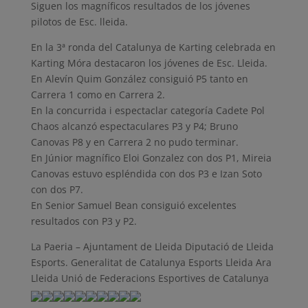
Siguen los magníficos resultados de los jóvenes
pilotos de Esc. lleida.
En la 3ª ronda del Catalunya de Karting celebrada en
Karting Móra destacaron los jóvenes de Esc. Lleida.
En Alevín Quim González consiguió P5 tanto en
Carrera 1 como en Carrera 2.
En la concurrida i espectaclar categoría Cadete Pol
Chaos alcanzó espectaculares P3 y P4; Bruno
Canovas P8 y en Carrera 2 no pudo terminar.
En Júnior magnífico Eloi Gonzalez con dos P1, Mireia
Canovas estuvo espléndida con dos P3 e Izan Soto
con dos P7.
En Senior Samuel Bean consiguió excelentes
resultados con P3 y P2.
La Paeria – Ajuntament de Lleida Diputació de Lleida
Esports. Generalitat de Catalunya Esports Lleida Ara
Lleida Unió de Federacions Esportives de Catalunya