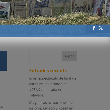
Entrades recents
Gran espectáculo de final de
curso en la 8ª ronda del
#CEAX celebrada en
Talavera.
Magníficas actuaciones de
os
Galofré, Oviedo y Rosell en