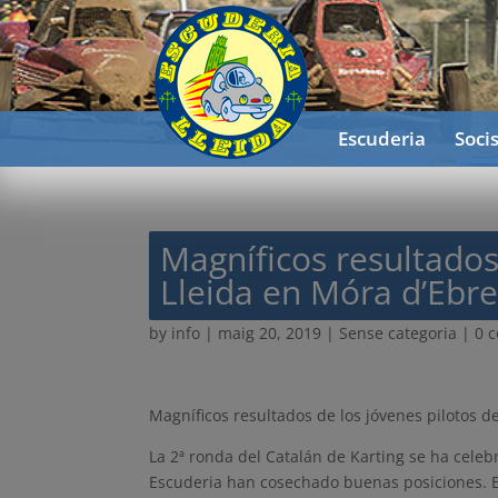
Escuderia
Soci
Magníficos resultados
Lleida en Móra d’Ebre
by
info
|
maig 20, 2019
| Sense categoria |
0 
Magníficos resultados de los jóvenes pilotos de
La 2ª ronda del Catalán de Karting se ha celeb
Escuderia han cosechado buenas posiciones. E