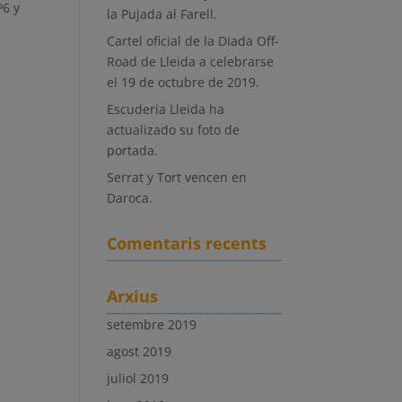
P6 y
la Pujada al Farell.
Cartel oficial de la Diada Off-
Road de Lleida a celebrarse
el 19 de octubre de 2019.
Escuderia Lleida ha
actualizado su foto de
portada.
Serrat y Tort vencen en
Daroca.
Comentaris recents
Arxius
setembre 2019
agost 2019
juliol 2019