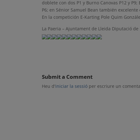
doblete con dos P1 y Burno Canovas P12 y P9; E
P6; en Sénior Samuel Bean también excelente 
En la competición E-Karting Pole Quim Gonzále
La Paeria – Ajuntament de Lleida Diputació de 
Submit a Comment
Heu d'
iniciar la sessió
per escriure un comenta