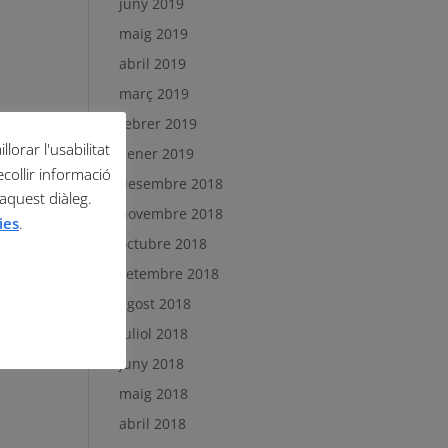
juny 2019
maig 2019
abril 2019
març 2019
febrer 2019
lorar l'usabilitat
gener 2019
ecollir informació
desembre 2018
 aquest diàleg.
novembre 2018
ies
.
octubre 2018
setembre 2018
agost 2018
juliol 2018
juny 2018
maig 2018
abril 2018