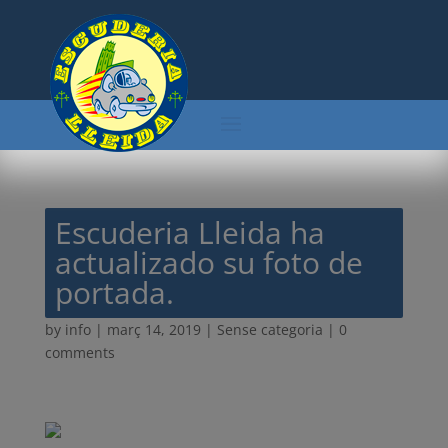
Escuderia Lleida ha
actualizado su foto de
portada.
by
info
|
març 14, 2019
| Sense categoria |
0
comments