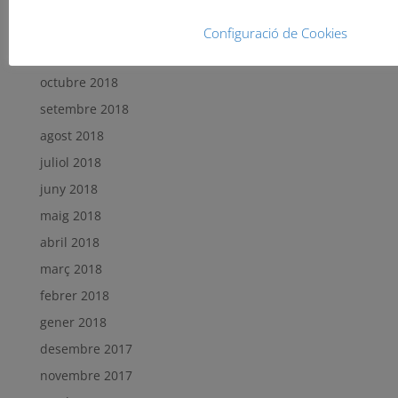
gener 2019
desembre 2018
Configuració de Cookies
novembre 2018
octubre 2018
setembre 2018
agost 2018
juliol 2018
juny 2018
maig 2018
abril 2018
març 2018
febrer 2018
gener 2018
desembre 2017
novembre 2017