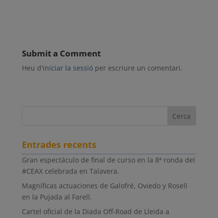
Submit a Comment
Heu d'
iniciar la sessió
per escriure un comentari.
Entrades recents
Gran espectáculo de final de curso en la 8ª ronda del
#CEAX celebrada en Talavera.
Magníficas actuaciones de Galofré, Oviedo y Rosell
en la Pujada al Farell.
Cartel oficial de la Diada Off-Road de Lleida a