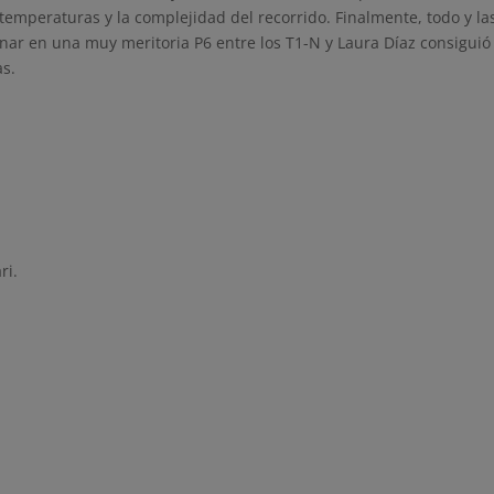
temperaturas y la complejidad del recorrido. Finalmente, todo y la
ar en una muy meritoria P6 entre los T1-N y Laura Díaz consiguió 
as.
ri.