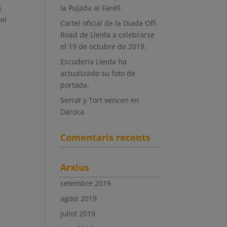
s
la Pujada al Farell.
el
Cartel oficial de la Diada Off-
Road de Lleida a celebrarse
el 19 de octubre de 2019.
Escuderia Lleida ha
actualizado su foto de
portada.
Serrat y Tort vencen en
Daroca.
Comentaris recents
Arxius
setembre 2019
agost 2019
juliol 2019