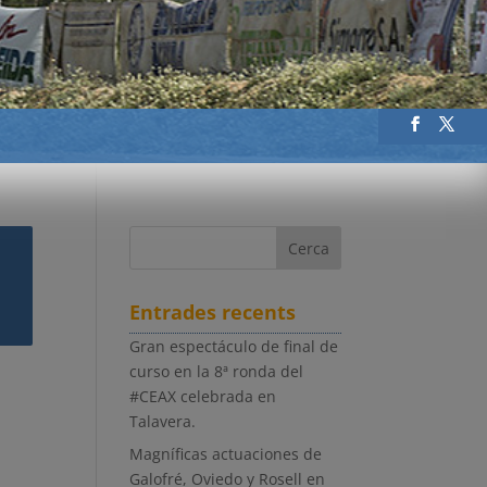
Entrades recents
Gran espectáculo de final de
curso en la 8ª ronda del
#CEAX celebrada en
Talavera.
Magníficas actuaciones de
Galofré, Oviedo y Rosell en