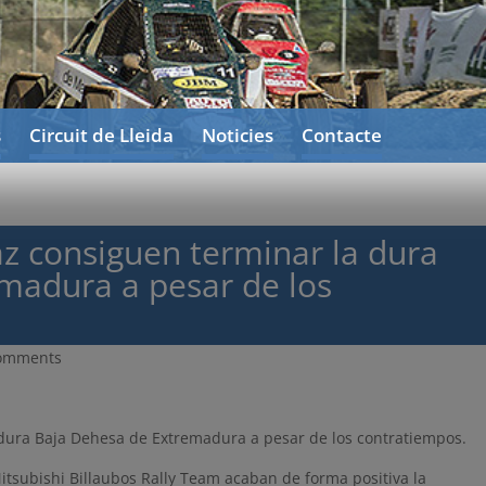
s
Circuit de Lleida
Noticies
Contacte
az consiguen terminar la dura
madura a pesar de los
comments
 dura Baja Dehesa de Extremadura a pesar de los contratiempos.
Mitsubishi Billaubos Rally Team acaban de forma positiva la