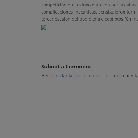
competición que estuvo marcada por las altas 
complicaciones mecánicas, consiguieron termin
tercer escalón del podio entre copilotos fémin
Submit a Comment
Heu d'
iniciar la sessió
per escriure un comenta