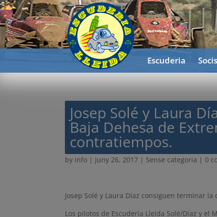
Escuderia
Soci
Josep Solé y Laura Dí
Baja Dehesa de Extre
contratiempos.
by
info
|
juny 26, 2017
| Sense categoria |
0 
Josep Solé y Laura Díaz consiguen terminar la
Los pilotos de Escuderia Lleida Solé/Díaz y el 