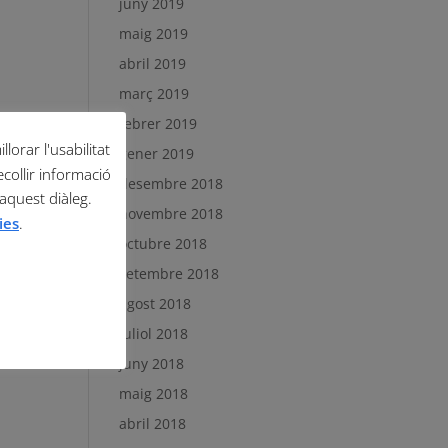
juny 2019
maig 2019
abril 2019
març 2019
febrer 2019
lorar l'usabilitat
gener 2019
ecollir informació
desembre 2018
 aquest diàleg.
novembre 2018
ies
.
octubre 2018
setembre 2018
agost 2018
juliol 2018
juny 2018
maig 2018
abril 2018