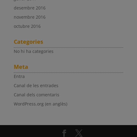
desembre 2016
novembre 2016
octubre 2016
Categories
No hi ha categories
Meta
Entra
Canal de les entrades
Canal dels comentaris
WordPress.org (en anglès)