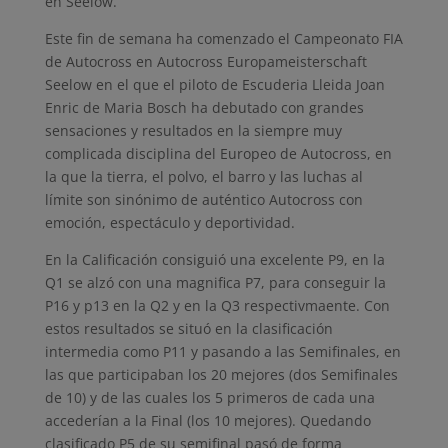
en Seelow.
Este fin de semana ha comenzado el Campeonato FIA
de Autocross en Autocross Europameisterschaft
Seelow en el que el piloto de Escuderia Lleida Joan
Enric de Maria Bosch ha debutado con grandes
sensaciones y resultados en la siempre muy
complicada disciplina del Europeo de Autocross, en
la que la tierra, el polvo, el barro y las luchas al
límite son sinónimo de auténtico Autocross con
emoción, espectáculo y deportividad.
En la Calificación consiguió una excelente P9, en la
Q1 se alzó con una magnifica P7, para conseguir la
P16 y p13 en la Q2 y en la Q3 respectivmaente. Con
estos resultados se situó en la clasificación
intermedia como P11 y pasando a las Semifinales, en
las que participaban los 20 mejores (dos Semifinales
de 10) y de las cuales los 5 primeros de cada una
accederían a la Final (los 10 mejores). Quedando
clasificado P5 de su semifinal pasó de forma