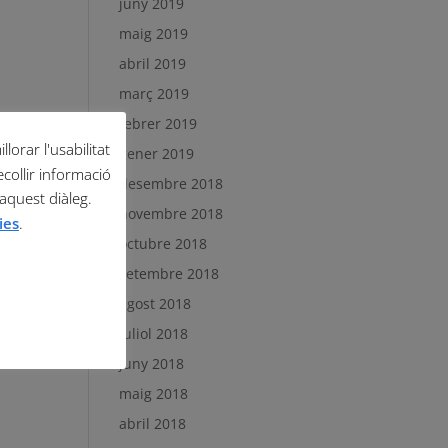
juny 2019
maig 2019
abril 2019
març 2019
febrer 2019
lorar l'usabilitat
gener 2019
ecollir informació
desembre 2018
 aquest diàleg.
novembre 2018
ies
.
octubre 2018
setembre 2018
agost 2018
juliol 2018
juny 2018
maig 2018
abril 2018