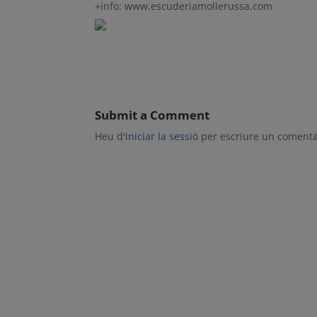
+info: www.escuderiamollerussa.com
Submit a Comment
Heu d'
iniciar la sessió
per escriure un comenta