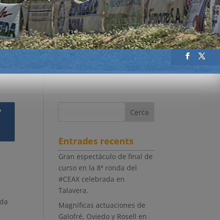
/
Entrades recents
Gran espectáculo de final de
curso en la 8ª ronda del
#CEAX celebrada en
Talavera.
ada
Magníficas actuaciones de
Galofré, Oviedo y Rosell en