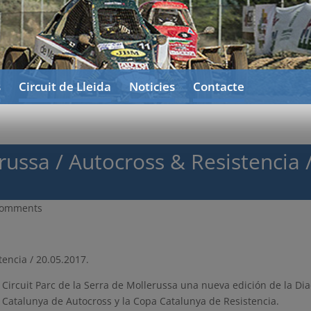
s
Circuit de Lleida
Noticies
Contacte
ussa / Autocross & Resistencia 
comments
encia / 20.05.2017.
ircuit Parc de la Serra de Mollerussa una nueva edición de la Di
atalunya de Autocross y la Copa Catalunya de Resistencia.