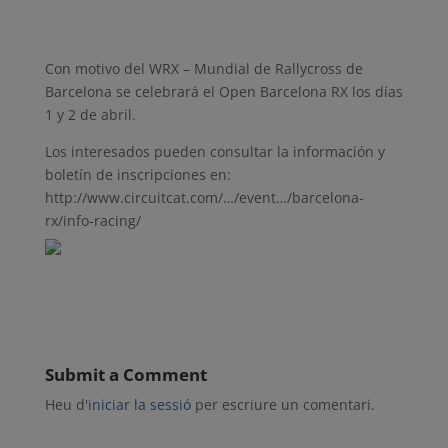
Con motivo del WRX – Mundial de Rallycross de
Barcelona se celebrará el Open Barcelona RX los días
1 y 2 de abril.
Los interesados pueden consultar la información y
boletín de inscripciones en:
http://www.circuitcat.com/…/event…/barcelona-
rx/info-racing/
Submit a Comment
Heu d'
iniciar la sessió
per escriure un comentari.