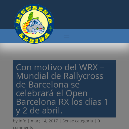
Con motivo del WRX –
Mundial de Rallycross
de Barcelona se
celebrará el Open
Barcelona RX los días 1
y 2 de abril.
by
info
|
març 14, 2017
| Sense categoria |
0
comments