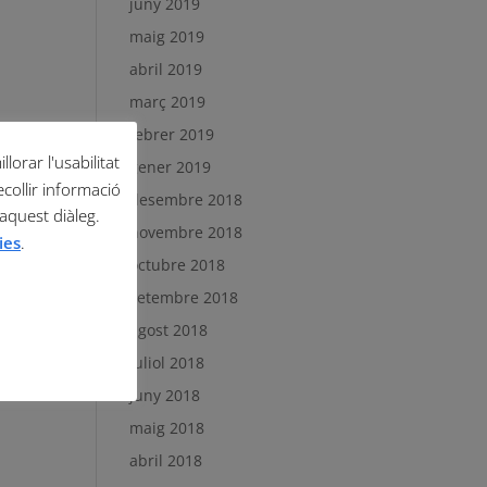
juny 2019
maig 2019
abril 2019
març 2019
febrer 2019
lorar l'usabilitat
gener 2019
ecollir informació
desembre 2018
 aquest diàleg.
novembre 2018
ies
.
octubre 2018
setembre 2018
agost 2018
juliol 2018
juny 2018
maig 2018
abril 2018