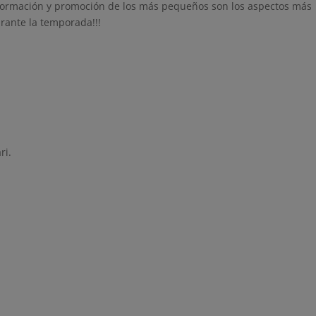
a formación y promoción de los más pequeños son los aspectos más
rante la temporada!!!
ri.