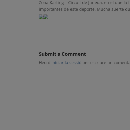
Zona Karting – Circuit de Juneda, en el que l
importantes de este deporte. Mucha suerte du
Submit a Comment
Heu d'
iniciar la sessió
per escriure un comenta