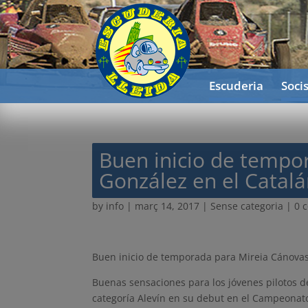
Escuderia
Soci
Buen inicio de tempo
González en el Catalá
by
info
|
març 14, 2017
| Sense categoria |
0 
Buen inicio de temporada para Mireia Cánovas
Buenas sensaciones para los jóvenes pilotos d
categoría Alevín en su debut en el Campeonat