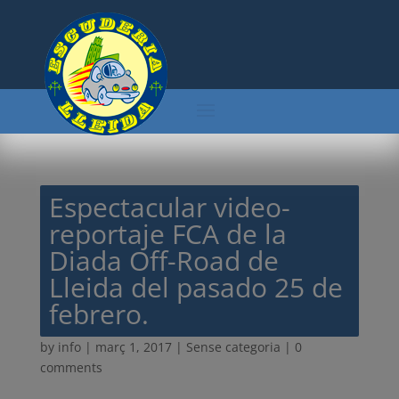
Espectacular video-
reportaje FCA de la
Diada Off-Road de
Lleida del pasado 25 de
febrero.
by
info
|
març 1, 2017
| Sense categoria |
0
comments