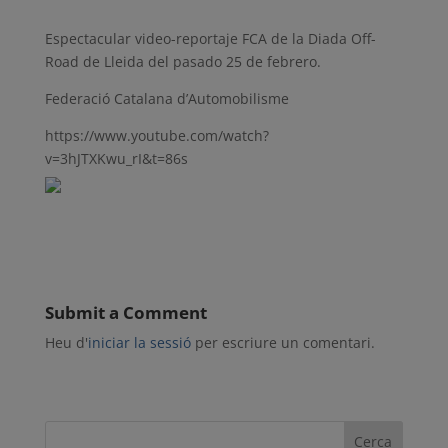
Espectacular video-reportaje FCA de la Diada Off-
Road de Lleida del pasado 25 de febrero.
Federació Catalana d’Automobilisme
https://www.youtube.com/watch?
v=3hJTXKwu_rI&t=86s
Submit a Comment
Heu d'
iniciar la sessió
per escriure un comentari.