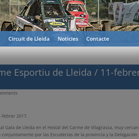
s
Circuit de Lleida
Noticies
Contacte
me Esportiu de Lleida / 11-febre
comments
1-febrer 2017.
nal Gala de Lleida en el Hostal del Carme de Vilagrassa, muy cercan
conjuntamente por las Escuderías de la provincia y la Delegación