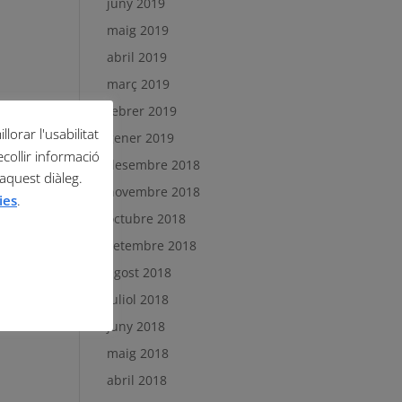
juny 2019
maig 2019
abril 2019
març 2019
febrer 2019
lorar l'usabilitat
gener 2019
ecollir informació
desembre 2018
 aquest diàleg.
novembre 2018
ies
.
octubre 2018
setembre 2018
agost 2018
juliol 2018
juny 2018
maig 2018
abril 2018