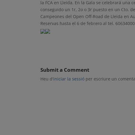
la FCA en Lleida. En la Gala se celebrará una 
conseguido un 1r, 2o o 3r puesto en un Cto. de
Campeones del Open Off-Road de Lleida en Aut
Reservas hasta el 6 de febrero al tel. 6063400
Submit a Comment
Heu d'
iniciar la sessió
per escriure un comenta